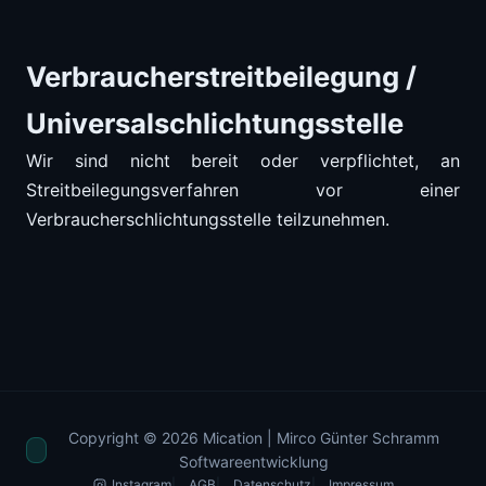
Verbraucher­streit­beilegung /
Universal­schlichtungs­stelle
Wir sind nicht bereit oder verpflichtet, an
Streitbeilegungsverfahren vor einer
Verbraucherschlichtungsstelle teilzunehmen.
Copyright © 2026 Mication | Mirco Günter Schramm
Softwareentwicklung
Instagram
AGB
Datenschutz
Impressum